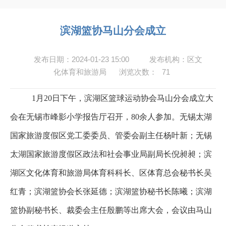
滨湖篮协马山分会成立
发布日期：2024-01-23 15:00
发布机构：区文
化体育和旅游局
浏览次数：
71
1月20日下午，滨湖区篮球运动协会马山分会成立大
会在无锡市峰影小学报告厅召开，80余人参加。无锡太湖
国家旅游度假区党工委委员、管委会副主任杨叶新；无锡
太湖国家旅游度假区政法和社会事业局副局长倪昶昶；滨
湖区文化体育和旅游局体育科科长、区体育总会秘书长吴
红青；滨湖篮协会长张延德；滨湖篮协秘书长陈曦；滨湖
篮协副秘书长、裁委会主任殷鹏等出席大会，会议由马山