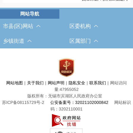
市县(区)网站
区委机构
乡镇街道
区属部门
网站地图
|
关于我们
|
网站声明
|
隐私安全
|
联系我们
|
网站访问
量:
47955052
版权所有：无锡市滨湖区人民政府办公室
苏ICP备08115729号-2
公安备案号：32021102000842
网站标识
码：3202110001