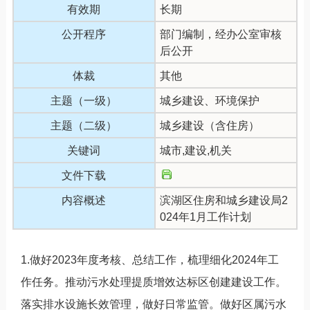
有效期
长期
公开程序
部门编制，经办公室审核
后公开
体裁
其他
主题（一级）
城乡建设、环境保护
主题（二级）
城乡建设（含住房）
关键词
城市,建设,机关
文件下载
内容概述
滨湖区住房和城乡建设局2
024年1月工作计划
1.做好2023年度考核、总结工作，梳理细化2024年工
作任务。推动污水处理提质增效达标区创建建设工作。
落实排水设施长效管理，做好日常监管。做好区属污水