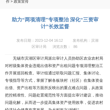
作
>
政策宣传
助力“两项清理”专项整治 深化“三资审
计”长效监督
发布日期：2023-12-04 16:12
发布机构：滨湖
区审计局
浏览次数：
86
无锡市滨湖区审计局派出审计人员协助区农业农村局
对村级集体资金违规出借和资产出租问题专项清理整治工
作开展巡回检查。审计组通过听取问题汇报、集体讨论、
专项指导等方式，掌握了解各板块村（社区）在集体资金
出借、资产出租等方面所反映出的重点难点问题，从政策
把控精准性、问题处置规范性等方面提出审计建议，推动
问题化解，从而进一步提高集体资产使用效率，促进农村
经济社会健康有序发展，为乡村振兴“护航”。