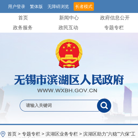
用户登录
繁体版
无障碍浏览
长者模式
首页
新闻中心
政府信息公开
政务服务
政民互动
专题专栏
首页
>
专题专栏
>
滨湖区业务专栏
>
滨湖区助力"六稳""六保"工