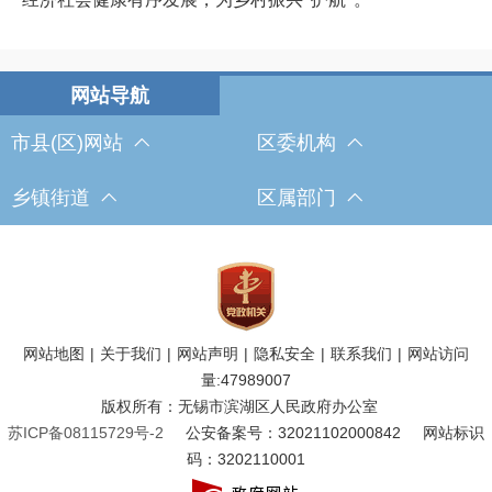
市县(区)网站
区委机构
乡镇街道
区属部门
网站地图
|
关于我们
|
网站声明
|
隐私安全
|
联系我们
|
网站访问
量:
47989007
版权所有：无锡市滨湖区人民政府办公室
苏ICP备08115729号-2
公安备案号：32021102000842
网站标识
码：3202110001