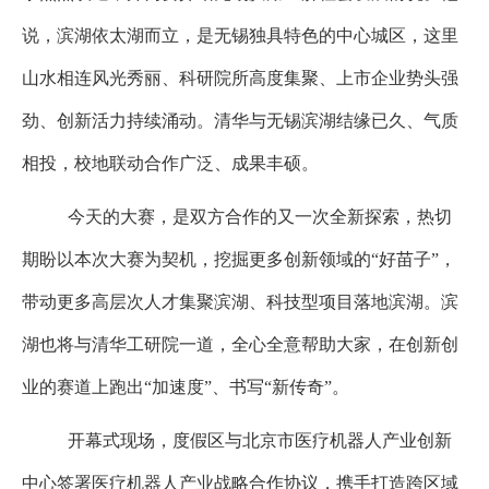
说，滨湖依太湖而立，是无锡独具特色的中心城区，这里
山水相连风光秀丽、科研院所高度集聚、上市企业势头强
劲、创新活力持续涌动。清华与无锡滨湖结缘已久、气质
相投，校地联动合作广泛、成果丰硕。
今天的大赛，是双方合作的又一次全新探索，热切
期盼以本次大赛为契机，挖掘更多创新领域的
“
好苗子
”
，
带动更多高层次人才集聚滨湖、科技型项目落地滨湖。滨
湖也将与清华工研院一道，全心全意帮助大家，在创新创
业的赛道上跑出
“
加速度
”
、书写
“
新传奇
”
。
开幕式现场，度假区与北京市医疗机器人产业创新
中心签署医疗机器人产业战略合作协议，携手打造跨区域