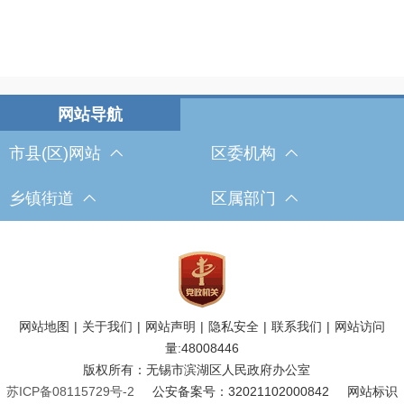
市县(区)网站
区委机构
乡镇街道
区属部门
网站地图
|
关于我们
|
网站声明
|
隐私安全
|
联系我们
|
网站访问
量:
48008446
版权所有：无锡市滨湖区人民政府办公室
苏ICP备08115729号-2
公安备案号：32021102000842
网站标识