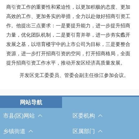
商引资工作的重要性和紧迫性，以更加积极的态度、更加
高效的工作、更加务实的举措，全力以赴做好招商引资工
作。
他提出三点要求：一是要
提升能力，进一步提升招商
力量，优化团队机制
，
二是要
引育并举，进一步夯实蠡开
发展之基，以培育楼宇中的上市公司为目标
，
三是要
整合
资源，进一步打开招商引资的空间，打开招商格局
，
全面
提升招商引资工作水平，推动开发区经济高质量发展
。
开发区党工委委员、管委会副主任徐江参加会议。
市县(区)网站
区委机构
乡镇街道
区属部门