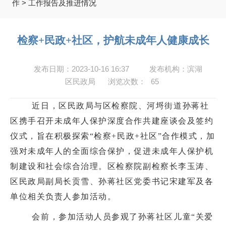
作
>
工作报告及推进情况
检察+民政+社区，护航未成年人健康成长
发布日期：2023-10-16 16:37
发布机构：滨湖
区民政局
浏览次数：
65
近日，区民政局与区检察院、河埒街道孙蒋社
区携手召开未成年人保护深度合作共建座谈会及签约
仪式，旨在积极探索
“
检察
+
民政
+
社区
”
合作模式，加
强对未成年人的全面综合保护，促进未成年人保护机
制建设和社会综合治理。区检察院副检察长李玉涛、
区民政局副局长贡雪、孙蒋社区党委书记宋建军及各
单位相关负责人参加活动。
会前，参加活动人员参观了孙蒋社区儿童
“
关爱