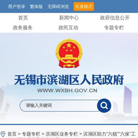
用户登录
繁体版
无障碍浏览
长者模式
首页
新闻中心
政府信息公开
政务服务
政民互动
专题专栏
首页
>
专题专栏
>
滨湖区业务专栏
>
滨湖区助力"六稳""六保"工