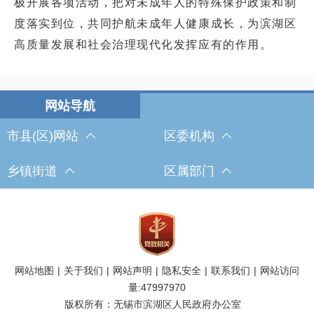
极开展各项活动，把对未成年人的特殊保护政策和制
度落实到位，共同护航未成年人健康成长，为滨湖区
高质量发展和社会治理现代化发挥应有的作用。
市县(区)网站
区委机构
乡镇街道
区属部门
网站地图
|
关于我们
|
网站声明
|
隐私安全
|
联系我们
|
网站访问
量:
47997970
版权所有：无锡市滨湖区人民政府办公室