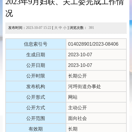
2023年9月妇联、关工委完成工作情
况
发布时间：
2023-10-07 15:22
[
大
中
小
] 浏览次数：
391
信息索引号
014028901/2023-08406
生成日期
2023-10-07
公开日期
2023-10-07
公开时限
长期公开
发布机构
河埒街道办事处
公开形式
网站
公开方式
主动公开
公开范围
面向社会
有效期
长期