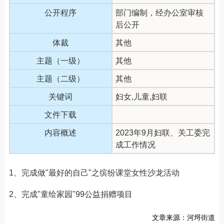
公开程序
部门编制，经办公室审核
后公开
体裁
其他
主题（一级）
其他
主题（二级）
其他
关键词
妇女,儿童,妇联
文件下载
内容概述
2023年9月妇联、关工委完
成工作情况
1、完成做"最好的自己"之缤纷课堂女性沙龙活动
2、完成"童绘家园"99公益捐赠项目
文章来源：河埒街道