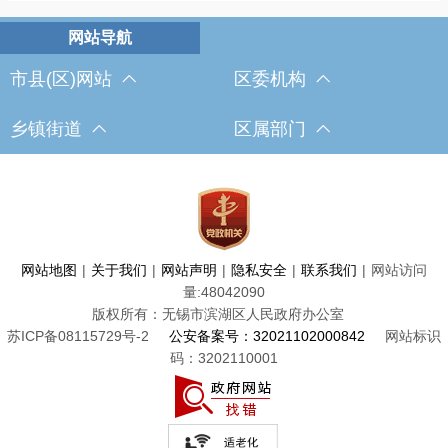
市县(区)网站
区委机构
乡镇街道
区属部门
网站地图
|
关于我们
|
网站声明
|
隐私安全
|
联系我们
|
网站访问
量:
48042090
版权所有：无锡市滨湖区人民政府办公室
苏ICP备08115729号-2
公安备案号：32021102000842
网站标识
码：3202110001