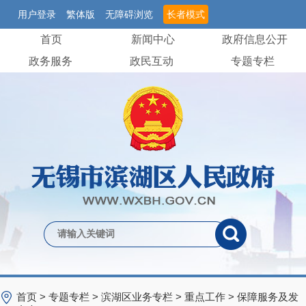
用户登录
繁体版
无障碍浏览
长者模式
首页
新闻中心
政府信息公开
政务服务
政民互动
专题专栏
首页
>
专题专栏
>
滨湖区业务专栏
>
重点工作
>
保障服务及发