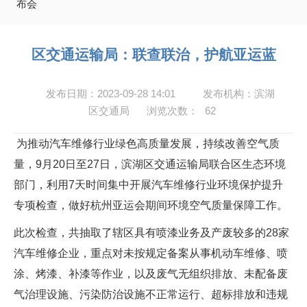
布会
区交通运输局：联查联治，护航亚运蓝
发布日期：2023-09-28 14:01
发布机构：滨湖
区交通局
浏览次数：
62
为推动汽车维修行业绿色高质量发展，持续改善空气质
量，9月20日至27日，滨湖区交通运输局联合区生态环境
部门，利用7天时间集中开展汽车维修行业环境保护提升
专项检查，做好杭州亚运会期间环境空气质量保障工作。
此次检查，共抽取了辖区具有喷漆业务及产废较多的28家
汽车维修企业，重点对未按规定备案从事机动车维修、喷
涂、烤漆、补漆等作业，以及废气无组织排放、未配备废
气治理设施、污染防治设施不正常运行、超标排放和违规