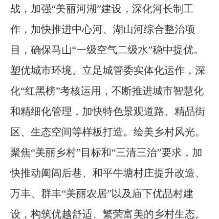
战，加强
“美丽河湖”建设，深化河长制工
作，加快推进中心河、湖山河综合整治项
目，确保马山“一级空气二级水”稳中提优。
塑优城市环境。立足城管委实体化运作，深
化“红黑榜”考核运用，不断推进城市智慧化
和精细化管理，加快特色景观道路、精品街
区、生态空间等样板打造。绘美乡村风光。
聚焦“美丽乡村”目标和“三清三治”要求，加
快推动阖闾后巷、和平牛塘村庄提升改造、
万丰、群丰“美丽农居”以及庙下优品村建
设，构筑优越舒适、繁荣富美的乡村生态。