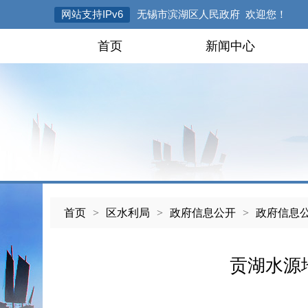
网站支持IPv6
无锡市滨湖区人民政府 欢迎您！
首页
新闻中心
首页
>
区水利局
>
政府信息公开
>
政府信息
贡湖水源