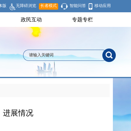
体版
无障碍浏览
长者模式
智能问答
移动应用
政民互动
专题专栏
）进展情况