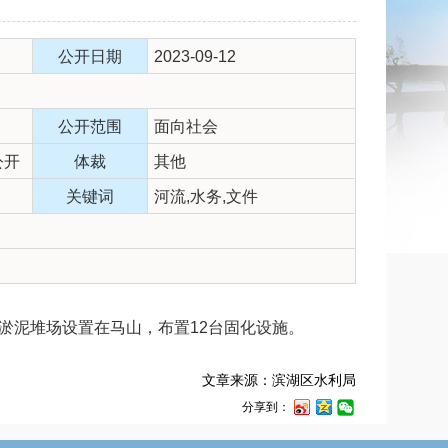
公开日期
2023-09-12
公开范围
面向社会
公开
体裁
其他
关键词
河流,水务,文件
淤泥堆场设置在马山，布置12台固化设施。
文章来源：滨湖区水利局
分享到：