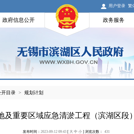
用户登录
繁
政府信息公开
政务服务
公开目录
>
规划计划
地及重要区域应急清淤工程（滨湖区段
发布时间：
2023-09-12 09:43
[
大
中
小
] 浏览次数：
431