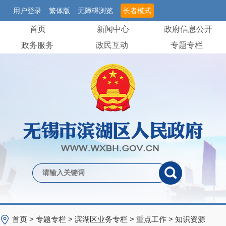
用户登录
繁体版
无障碍浏览
长者模式
首页
新闻中心
政府信息公开
政务服务
政民互动
专题专栏
首页
>
专题专栏
>
滨湖区业务专栏
>
重点工作
>
知识资源