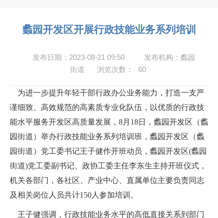
蠡园开发区开展行政技能业务系列培训
发布日期：2023-08-21 09:50
发布机构：蠡园
街道
浏览次数：
60
为进一步提升年轻干部行政办公业务能力，打造一支严
谨细致、高效规范的高素质专业化队伍，以优质的行政技
能水平服务开发区高质量发展，
8
月
18
日，蠡园开发区（蠡
园街道）举办行政技能业务系列培训班，蠡园开发区（蠡
园街道）党工委书记王子健作开班动员，蠡园开发区
(
蠡园
街道
)
党工委副书记、政协工委主任李东生主持开班仪式，
机关各部门，各社区、产业中心、直属单位主要负责同志
及相关岗位人员共计
1
50
人参加培训。
王子健强调，行政技能业务水平的高低直接关系到部门