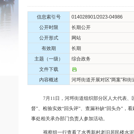
信息索引号
014028901/2023-04986
公开时限
长期公开
公开形式
网站
有效期
长期
主题（一级）
综合政务
文件下载
内容概述
河埒街道开展对区“两案”和街
7月11日，河埒街道组织部分区人大代表、
督”、检验实效“回头评”、查漏补缺“回头办”
事处相关承办部门负责人参加活动。
视察组一行查看了水秀新村老旧居民楼水泥