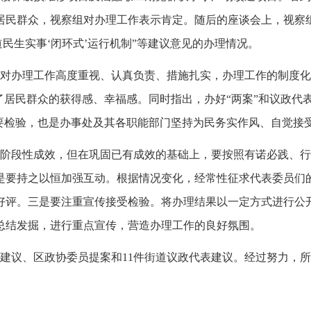
居民群众，视察组对办理工作表示肯定。随后的座谈会上，视察
道民生实事‘闭环式’运行机制”等建议意见的办理情况。
对办理工作高度重视、认真负责、措施扎实，办理工作的制度化
强了居民群众的获得感、幸福感。同时指出，办好“两案”和议政
重要检验，也是办事处及其各职能部门坚持为民务实作风、自觉接
阶段性成效，但在巩固已有成效的基础上，要按照有诺必践、行
是要持之以恒加强互动。根据情况变化，经常性征求代表委员们
好评。三是要注重宣传接受检验。将办理结果以一定方式进行公
总结发掘，进行重点宣传，营造办理工作的良好氛围。
表建议、区政协委员提案和11件街道议政代表建议。经过努力，