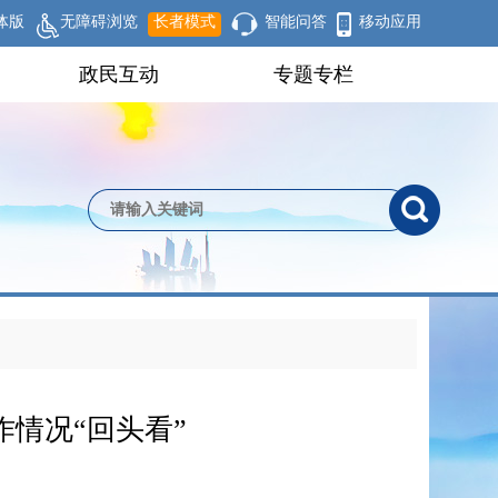
体版
无障碍浏览
长者模式
智能问答
移动应用
政民互动
专题专栏
作情况“回头看”