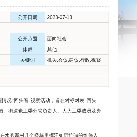
公开日期
2023-07-18
公开范围
面向社会
体裁
其他
关键词
机关,会议,建议,行政,视察
情况“回头看”视察活动，旨在对标对表“回头
举措。街道党工委分管负责人、人大工委成员及办
在水秀新村几个楼栋里挥汗如雨忙碌的维修人