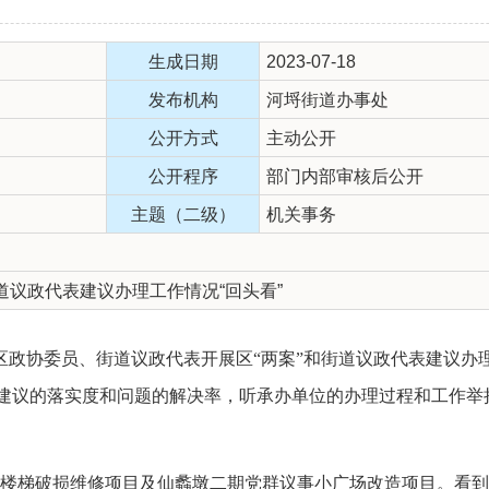
生成日期
2023-07-18
发布机构
河埒街道办事处
公开方式
主动公开
公开程序
部门内部审核后公开
主题（二级）
机关事务
道议政代表建议办理工作情况“回头看”
区政协委员、街道议政代表开展区“两案”和街道议政代表建议办理
，看建议的落实度和问题的解决率，听承办单位的办理过程和工作
楼梯破损维修项目及仙蠡墩二期党群议事小广场改造项目。看到