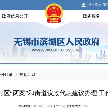
用户登录
繁
政府信息公开
政务服务
公开目录
>
规划计划
区“两案”和街道议政代表建议办理 工
发布时间：
2023-07-18 16:41
[
大
中
小
] 浏览次数：
597