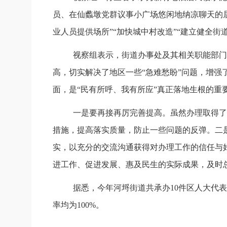
员、在仙蠡墩党群议事小广场悠闲地纳凉聊天的
业人员提供场所”“加快城中村改造”“建立健全街
视察组表示，街道办事处及其相关职能部门
高，切实解决了地区一些
“急难愁盼”问题，增
面，是“民有所呼、我有所应”真正落地生根的
一是要再接再厉完善提高。虽然办理取得了
措施，提高落实质量，防止一些问题的反弹。二
实，以充分的交流沟通获得对办理工作的信任与
进工作、促进发展、惠及民生的实际成果，及时
据悉，今年河埒街道共承办
10件区人大代
率均为100%。