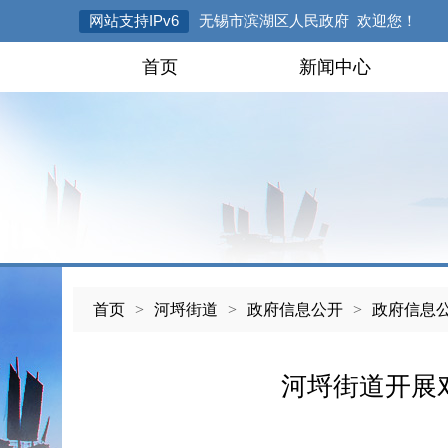
网站支持IPv6
无锡市滨湖区人民政府 欢迎您！
首页
新闻中心
首页
>
河埒街道
>
政府信息公开
>
政府信息
河埒街道开展对