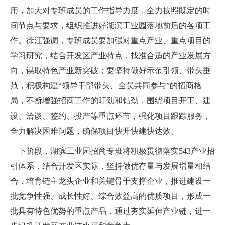
用，加大对专班成员的工作指导力度，全力按照既定的时
间节点与要求，组织推进好湖滨工业园落地前后的各项工
作。徐江强调，专班成员要加强对重点产业、重点项目的
学习研究，结合开发区产业特点，找准合适的产业发展方
向，谋取特色产业新突破；要坚持做好示范引领、带头垂
范，积极构建
“领导干部带头、全员共同参与”的招商格
局，不断增强招商工作的盯劲和钻劲，围绕项目开工、建
设、洽谈、签约、投产等重点环节，强化项目跟踪服务，
全力解决困难问题，确保项目快开快建快达效。
下阶段，湖滨工业园招商专班将积极贯彻落实
543
产业招
引体系，结合开发区实际，坚持做优存量与发展增量相结
合，培育链主龙头企业和关键骨干支撑企业，推进建设一
批竞争性强、成长性好、综合效益高的优质项目，形成一
批具有特色优势的重点产品，通过夯实延伸产业链，进一