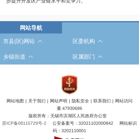
步提升开发区产业链水平和竞争力。
市县(区)网站
区委机构
乡镇街道
区属部门
网站地图
|
关于我们
|
网站声明
|
隐私安全
|
联系我们
|
网站访问
量:
47930686
版权所有：无锡市滨湖区人民政府办公室
苏ICP备08115729号-2
公安备案号：32021102000842
网站标识
码：3202110001