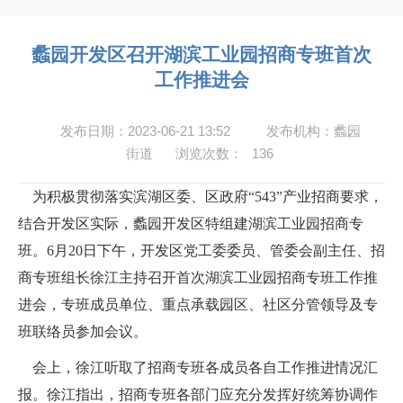
蠡园开发区召开湖滨工业园招商专班首次
工作推进会
发布日期：2023-06-21 13:52
发布机构：蠡园
街道
浏览次数：
136
为积极贯彻落实滨湖区委、区政府
“
543
”产业招商要求，
结合开发区实际，蠡园开发区特组建湖滨工业园招商专
班。
6
月
20
日下午，开发区党工委委员、管委会副主任、招
商专班组长徐江主持召开首次湖滨工业园招商专班工作推
进会，专班成员单位、重点承载园区、社区分管领导及专
班联络员参加会议。
会上，徐江听取了招商专班各成员各自工作推进情况汇
报。徐江指出，招商专班各部门应充分发挥好统筹协调作