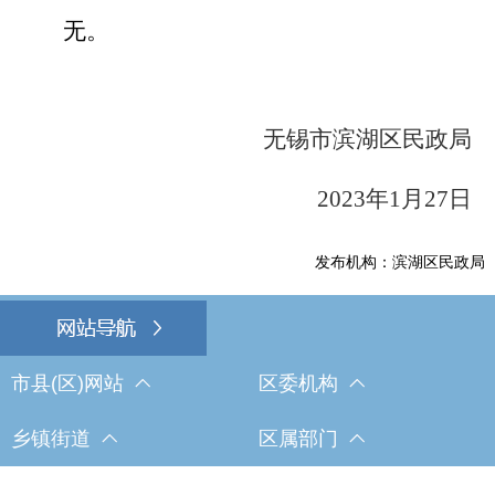
无。
无锡市滨湖区民政局
2023
年
1
月
27
日
发布机构：滨湖区民政局
市县(区)网站
区委机构
乡镇街道
区属部门