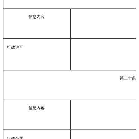
信息内容
行政许可
第二十条
信息内容
行政处罚