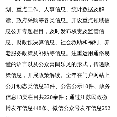
划、重点工作、人事信息、统计数据及解
读、政府采购等各类信息。开设重点领域信
息公开专题栏目，及时发布权责及监管信
息、财政预决算信息、社会救助和福利、养
老服务政策及补贴等信息。注重运用通俗易
懂的语言以及公众喜闻乐见的形式，传递政
策信息，开展政策解读。全年在门户网站上
公开动态类信息
33
件、公告公示
10
件、政务
信息
13
类栏目共
220
余件；通过江苏民政微
博发布信息
448
条、微信公众号发布信息
292