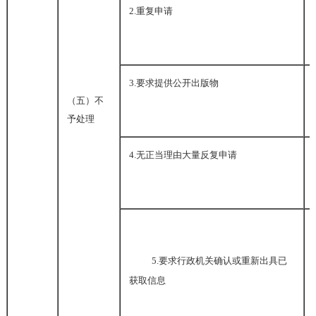
2.
重复申请
3.
要求提供公开出版物
（五）不
予处理
4.
无正当理由大量反复申请
5.
要求行政机关确认或重新出具已
获取信息