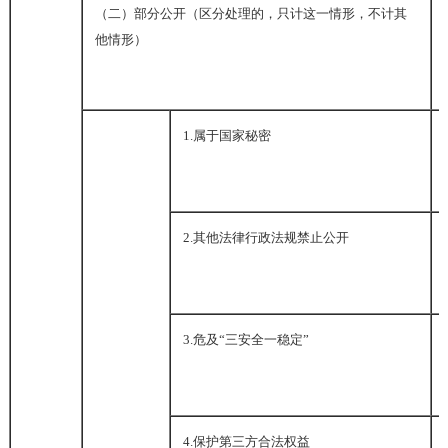
（二）部分公开
（区分处理的，只计这一情形，不计其
他情形）
1.
属于国家秘密
2.
其他法律行政法规禁止公开
3.
危及“三安全一稳定”
4.
保护第三方合法权益