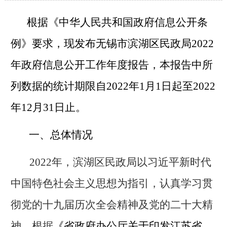
根据《中华人民共和国政府信息公开条
例》要求，现发布无锡市滨湖区民政局
2022
年政府信息公开工作年度报告，本报告中所
列数据的统计期限自
2022
年
1
月
1
日起至
2022
年
12
月
31
日止。
一、总体情况
2022
年，滨湖区民政局以习近平新时代
中国特色社会主义思想为指引，认真学习贯
彻党的十九届历次全会精神及党的二十大精
神，根据
《省政府办公厅关于印发江苏省