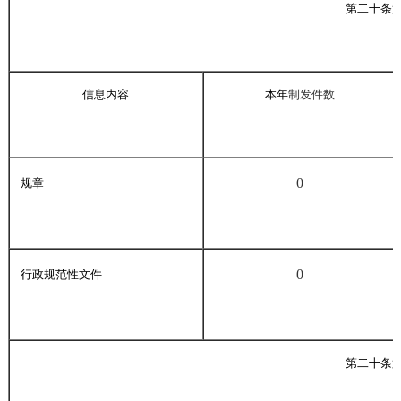
第二十条
信息内容
本年
制发件数
0
规章
0
行政规范性文件
第二十条