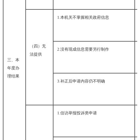
1.
本机关不掌握相关政府信息
（四）无
2.
没有现成信息需要另行制作
法提供
三、本
年度办
理结果
3.
补正后申请内容仍不明确
1.
信访举报投诉类申请