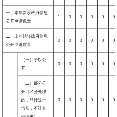
一、本年新收政府信息
1
0
0
0
0
0
公开申请数量
二、上年结转政府信息
0
0
0
0
0
0
公开申请数量
（一）予以公
0
0
0
0
0
0
开
（二）部分公
开
（区分处理
的，只计这一
0
0
0
0
0
0
情形，不计其
他情形）