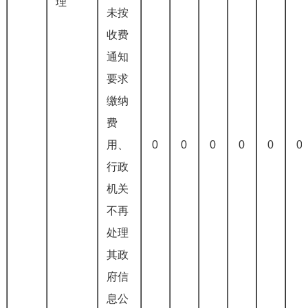
理
未按
收费
通知
要求
缴纳
费
用、
0
0
0
0
0
0
行政
机关
不再
处理
其政
府信
息公