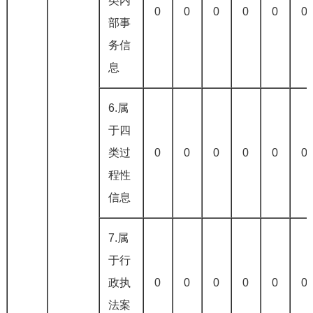
类内
0
0
0
0
0
0
部事
务信
息
6.属
于四
类过
0
0
0
0
0
0
程性
信息
7.属
于行
政执
0
0
0
0
0
0
法案