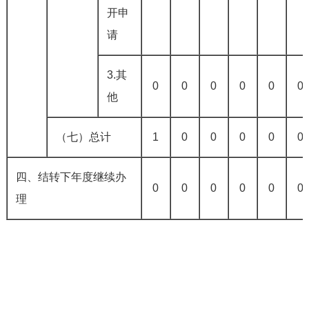
开申
请
3.其
0
0
0
0
0
0
他
（七）总计
1
0
0
0
0
0
四、结转下年度继续办
0
0
0
0
0
0
理