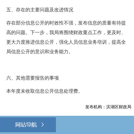
五、
存在的主要问题及改进情况
存在
部分信息公开的时效性不强
，
发布信息的质量有待提
高
的问题
。
下一步，
我局将围绕
财政
重点工作，
更及时、
更大力度推进信息公开
，
强化人员
信息
业务
培训，提高全
局
信息公开的意识和业务能力。
六、其他需要报告的事项
本年度未收取信息公开信息处理费。
发布机构：滨湖区财政局