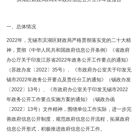
一、
总体情况
202
2
年，无锡市滨湖区财政局严格
贯彻落实
党的二十大精
神，贯彻
《中华人民共和国政府信息公开条例》
《省政府
办公厅关于印发江苏
省
2022
年政务公开工作要点的通知》
（苏政办发
〔2022〕35
号）、《市政府办公室关于印发无
锡市
2022
年政务公开要点及责任分工的通知》（锡政办发
〔2022〕13
号）
、
《市政府办公室关于印发无锡市2022
年政务公开工作要点实施方案的通知》（锡政办函
〔2022〕13号）
文件精神，围绕单位工作实际，进一步完
善政府信息公开制度
，
规范政府信息公开流程
，
拓展政府
信息公开形式，积极推进政府信息公开工作。