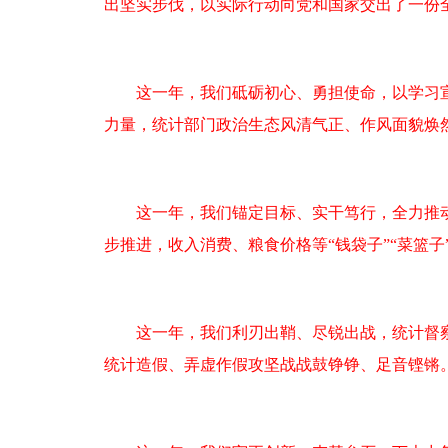
出坚实步伐，以实际行动向党和国家交出了一份
这一年，我们砥砺初心、勇担使命，以学习宣传
力量，统计部门政治生态风清气正、作风面貌焕
这一年，我们锚定目标、实干笃行，全力推动
步推进，收入消费、粮食价格等“钱袋子”“菜篮
这一年，我们利刃出鞘、尽锐出战，统计督察“
统计造假、弄虚作假攻坚战战鼓铮铮、足音铿锵