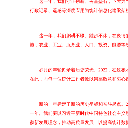
这一年，我们守正创新、夯基垒石，下大力气抓
行政记录、遥感等深度应用为统计信息化建梁架柱
这一年，我们躬耕不辍、跬步不休，在疫情的
施，农业、工业、服务业、人口、投资、能源等
岁月的年轮刻录着历史荣光。2022，在这极
在此，向每一位统计工作者致以崇高敬意和衷心
新的一年标定了新的历史坐标和奋斗起点。20
一年。我们要以习近平新时代中国特色社会主义
彻新发展理念，推动高质量发展，以提高统计数