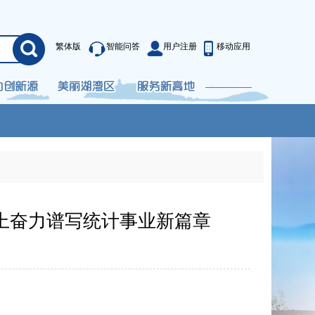
繁体版
智能问答
用户注册
移动应用
程上奋力谱写统计事业新篇章