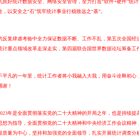
好统计数据安全、网络安全管理，全力打造“软件+硬件”统计
，以安全之“石”筑牢统计事业行稳致远之“基”。
反复肆虐考验中全力保证数据不断、工作不乱，第五次全国经济
统计重点领域改革走深走实，第四届联合国世界数据论坛筹备工
不平凡的一年里，统计工作者将小我融入大我，用奋斗诠释初心
感谢！
23年是全面贯彻落实党的二十大精神的开局之年，也是持续提
思想为指导，全面贯彻党的二十大精神和中央经济工作会议精神
据质量为中心，坚持和加强党的全面领导，扎实开展统计调查分