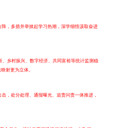
方阵，多措并举掀起学习热潮，深学细悟汲取奋进
、乡村振兴、数字经济、共同富裕等统计监测稳
息映射更为立体。
出击，处分处理、通报曝光、追责问责一体推进，