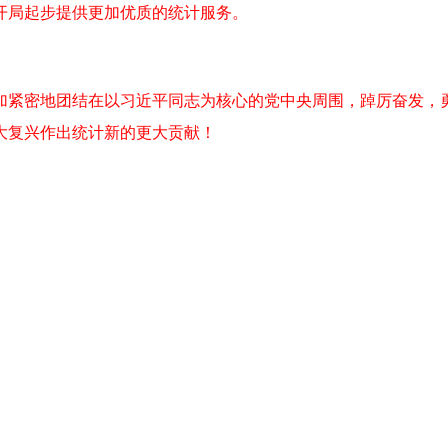
开局起步提供更加优质的统计服务。
紧密地团结在以习近平同志为核心的党中央周围，踔厉奋发，勇
大复兴作出统计新的更大贡献！