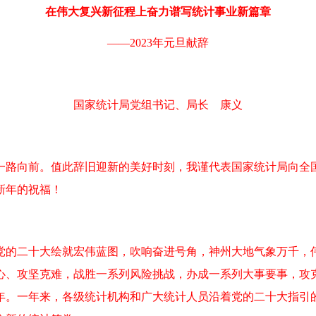
在伟大复兴新征程上奋力谱写统计事业新篇章
——2023年元旦献辞
国家统计局党组书记、局长 康义
一路向前。值此辞旧迎新的美好时刻，我谨代表国家统计局向全
新年的祝福！
党的二十大绘就宏伟蓝图，吹响奋进号角，神州大地气象万千，
同心、攻坚克难，战胜一系列风险挑战，办成一系列大事要事，攻
70年。一年来，各级统计机构和广大统计人员沿着党的二十大指