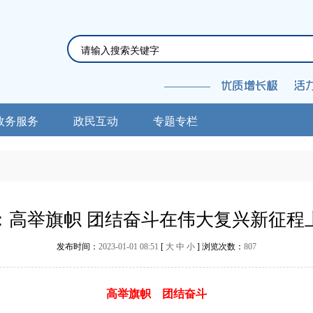
政务服务
政民互动
专题专栏
辞：高举旗帜 团结奋斗在伟大复兴新征
发布时间：
2023-01-01 08:51
[
大
中
小
] 浏览次数：
807
高举旗帜
团结奋斗