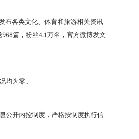
发布各类文化、体育和旅游相关资讯
送
968
篇，粉丝
4.1
万名，官方微博发文
况均为零。
息公开内控制度
，
严格按制度执行信