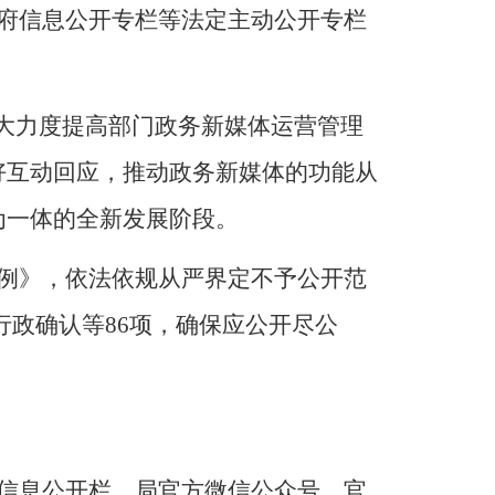
府信息公开专栏等法定主动公开专栏
大力度
提高
部门
政务新媒体运营管理
好互动回应，推动政务新媒体的功能从
为一体的全新发展阶段。
例》，依法依规从严界定不予公开范
行政确认等
86
项
，
确保应公开尽公
信息公开栏、局官方微信公众号、官