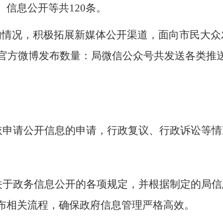
、信息公开等共
120
条。
的情况，积极拓展新媒体公开渠道，
面向市民大众
官方微博
发布数量：局微信公众号共发送各类推
依申请公开信息的申请，行政复议、行政诉讼等情
关于政务信息公开的各项规定，并
根据
制定
的
局信
布相关流程
，
确保
政府
信息管理严格高效。