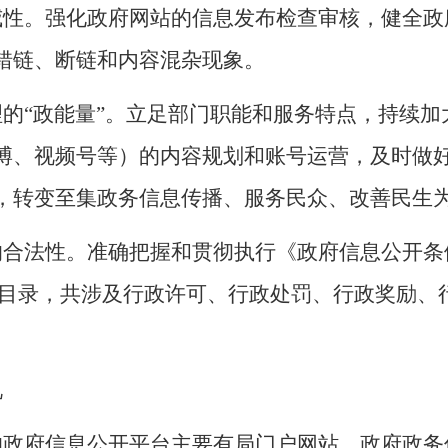
威性。强化政府网站的
信息发布检查审核
，健全政
错链、断链和内容混杂现象。
理的
“政能量”。
立足
部门职能和服务特点，
持续加
博、视频号等）的
内容规划和账号运营，及时做
，转变至集政务信息传播、服务民众、改善民生
的合法性。准确把握和贯彻执行《政府信息公开条
目录，共涉及行政许可、行政处罚、行政奖励、
况
的政府信息公开平台主要有局门户网站、政府政务