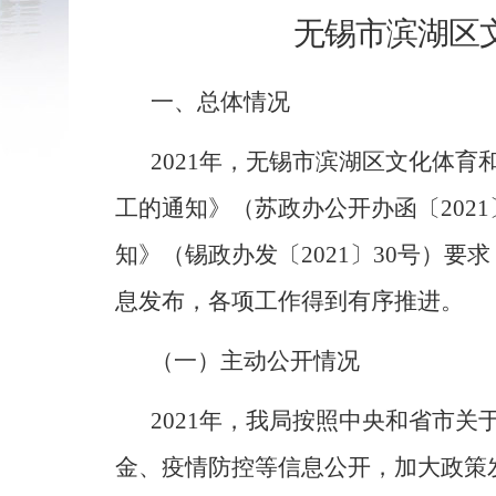
无锡市
滨湖区
一、总体情况
2021
年，无锡市滨湖区文化体育
工的通知》（苏政办公开办函〔
2021
知》（锡政办发〔
2021
〕
30
号）要求
息发布，
各项工作得到有序推进。
（一）主动公开情况
2021
年，我局按照中央和省市关于
金、疫情防控等信息公开，加大政策