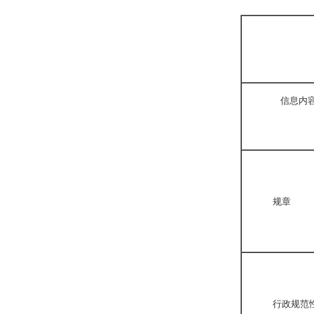
信息内
规章
行政规范