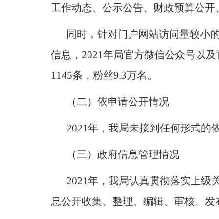
工作动态、公示公告、财政预算公开
同时，针对门户网站访问量较小
信息，
2021
年局官方微信公众号
以及
1145
条，粉丝
9.3
万名。
（二）依申请公开情况
2021
年，我局未接到任何形式的
（三）政府信息管理情况
2021
年，我局认真
贯彻落实上级
息公开收集、整理、编辑、审核、发