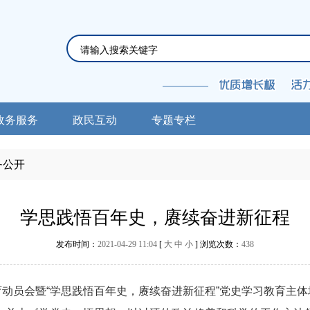
政务服务
政民互动
专题专栏
务公开
学思践悟百年史，赓续奋进新征程
发布时间：
2021-04-29 11:04
[
大
中
小
] 浏览次数：
438
育动员会暨“学思践悟百年史，赓续奋进新征程”党史学习教育主