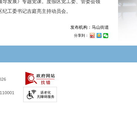
领导发展》专题党课。度假区党工委、管委会领
区纪工委书记吉庭亮主持动员会。
发布机构：马山街道
分享到：
026
10001