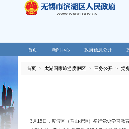
首页
新闻中心
政府信息公开
首页
>
太湖国家旅游度假区
>
三务公开
>
党
3月15日，度假区（马山街道）举行党史学习教