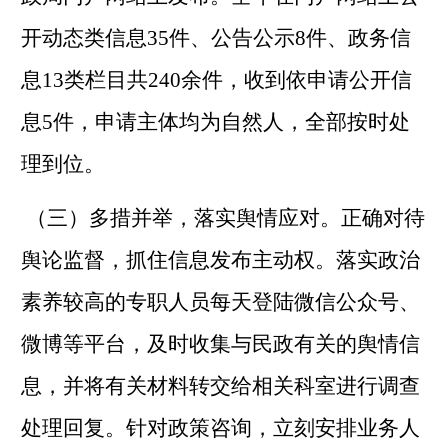
开动态类信息
35
件、公告公示
8
件、政务信
息
13
类栏目共
240
余件，收到依申请公开信
息
5
件，申请主体均为自然人，全部按时处
理到位。
（三）多措并举，落实舆情应对。
正确对待
舆论监督，抓住信息发布主动权。落实政治
素养较高的专职人员每天登陆微信公众号、
微博等平台，及时收集与民政有关的舆情信
息，并将有关材料转交给相关科室进行调查
处理回复。针对政策咨询，立刻安排业务人