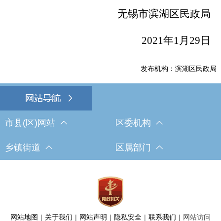
无锡市滨湖区民政局
2021
年
1
月
29
日
发布机构：滨湖区民政局
市县(区)网站
区委机构
乡镇街道
区属部门
网站地图
|
关于我们
|
网站声明
|
隐私安全
|
联系我们
|
网站访问