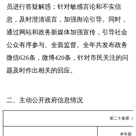
员进行答疑解惑；针对敏感言论和不实信
息，及时澄清谣言，加强舆论引导。同时，
通过网站和政务新媒体加强宣传，引导社会
公众有序参与、全面监督。全年共发布政务
微信
626
条，微博
420
条，针对市民关注的问
题及时作出相关的回应。
二、主动公开政府信息情况
第二十条第（
本年新