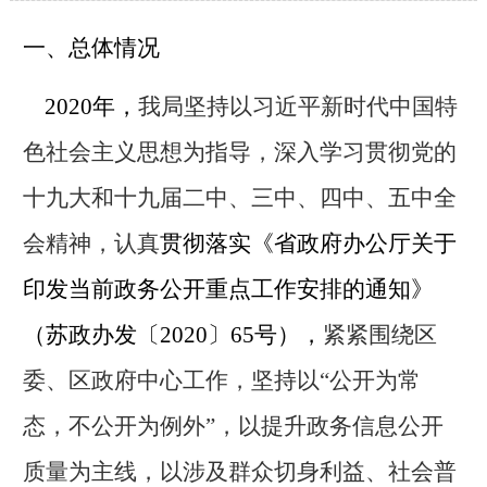
一、总体情况
2020
年，
我局坚持以习近平新时代中国特
色社会主义思想为指导，深入学习贯彻党的
十九大和十九届二中、三中、四中、五中全
会精神，认真
贯彻落实《省政府办公厅关于
印发当前政务公开重点工作安排的通知》
（苏政办发〔
2020
〕
65
号），
紧紧围绕区
委、区政府中心工作，坚持以
“
公开为常
态，不公开为例外
”
，以提升政务信息公开
质量为主线，以涉及群众切身利益、社会普