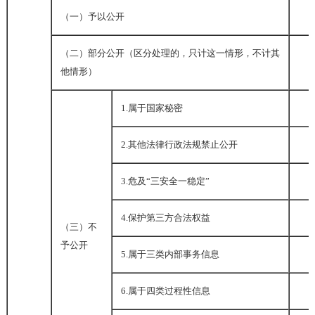
（一）予以公开
（二）部分公开（区分处理的，只计这一情形，不计其
他情形）
1.
属于国家秘密
2.
其他法律行政法规禁止公开
3.
危及
“
三安全一稳定
”
4.
保护第三方合法权益
（三）不
予公开
5.
属于三类内部事务信息
6.
属于四类过程性信息