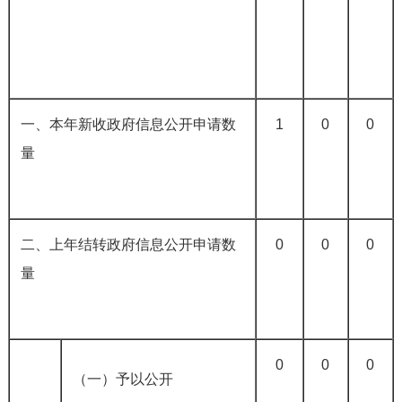
一、本年新收政府信息公开申请数
1
0
0
量
二、上年结转政府信息公开申请数
0
0
0
量
0
0
0
（一）予以公开