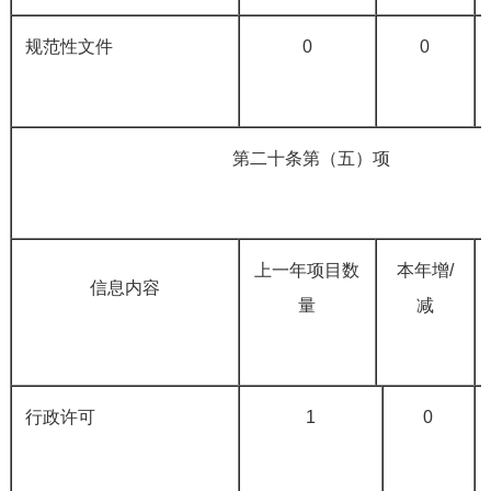
规范性文件
0
0
第二十条第（五）项
上一年项目数
本年增
/
信息内容
量
减
行政许可
1
0