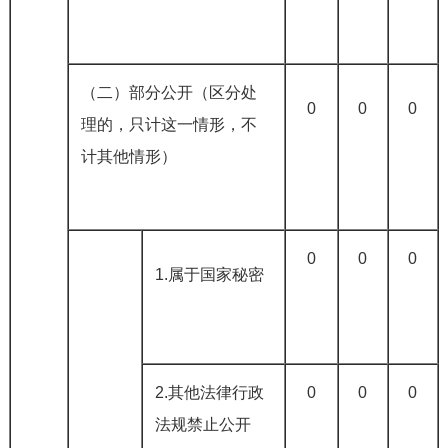
（二）部分公开（区分处
0
0
0
理的，只计这一情形，不
计其他情形）
0
0
0
1.属于国家秘密
2.其他法律行政
0
0
0
法规禁止公开