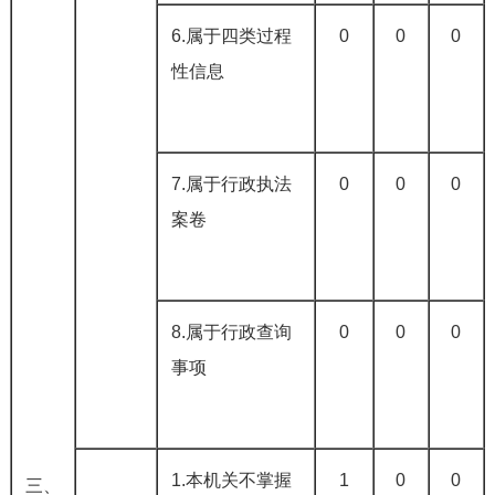
6.属于四类过程
0
0
0
性信息
7.属于行政执法
0
0
0
案卷
8.属于行政查询
0
0
0
事项
1.本机关不掌握
1
0
0
三、