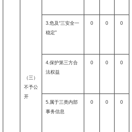
3.危及“三安全一
0
0
0
稳定”
4.保护第三方合
0
0
0
法权益
（三）
不予公
开
5.属于三类内部
0
0
0
事务信息