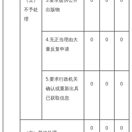
（五）
3.要求提供公开
0
0
0
不予处
出版物
理
4.无正当理由大
0
0
0
量反复申请
5.要求行政机关
0
0
0
确认或重新出具
已获取信息
0
0
0