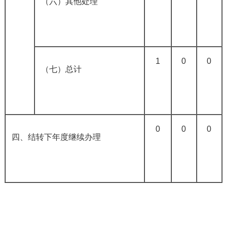
（六）其他处理
1
0
0
（七）总计
0
0
0
四、结转下年度继续办理