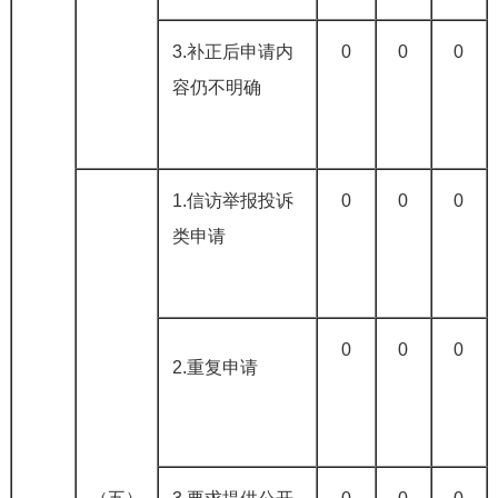
3.补正后申请内
0
0
0
容仍不明确
1.信访举报投诉
0
0
0
类申请
0
0
0
2.重复申请