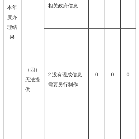
相关政府信息
本年
度办
理结
果
（四）
2.没有现成信息
0
0
0
无法提
需要另行制作
供