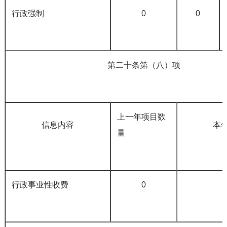
行政强制
0
0
第二十条第（八）项
上一年项目数
信息内容
本
量
行政事业性收费
0