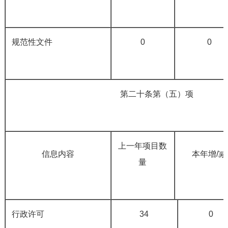
规范性文件
0
0
第二十条第（五）项
上一年项目数
信息内容
本年增
/
减
量
行政许可
34
0