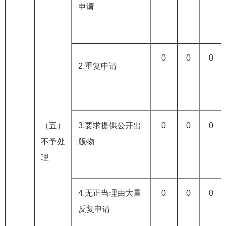
申请
0
0
0
2.重复申请
（五）
3.要求提供公开出
0
0
0
不予处
版物
理
4.无正当理由大量
0
0
0
反复申请