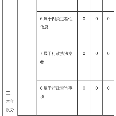
6.属于四类过程性
0
0
0
信息
7.属于行政执法案
0
0
0
卷
8.属于行政查询事
0
0
0
三、
项
本年
度办