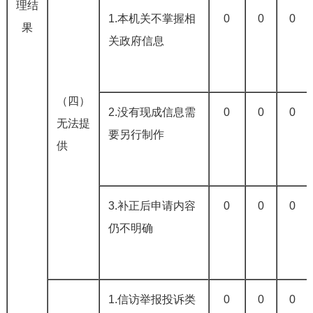
理结
1.本机关不掌握相
0
0
0
果
关政府信息
（四）
2.没有现成信息需
0
0
0
无法提
要另行制作
供
3.补正后申请内容
0
0
0
仍不明确
1.信访举报投诉类
0
0
0