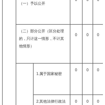
（一）予以公开
（二）部分公开（区分处理
0
0
0
的，只计这一情形，不计其
他情形）
0
0
0
1.属于国家秘密
2.其他法律行政法
0
0
0