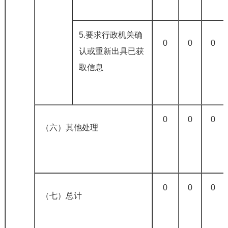
5.要求行政机关确
0
0
0
认或重新出具已获
取信息
0
0
0
（六）其他处理
0
0
0
（七）总计