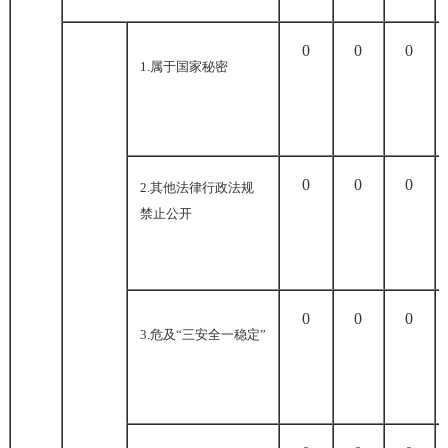
0
0
0
1.
属于国家秘密
0
0
0
2.
其他法律行政法规
禁止公开
0
0
0
3.
危及
“
三安全一稳定
”