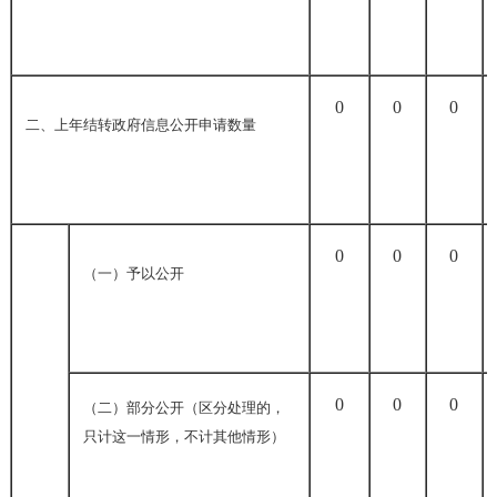
0
0
0
二、上年结转政府信息公开申请数量
0
0
0
（一）予以公开
0
0
0
（二）部分公开（区分处理的，
只计这一情形，不计其他情形）