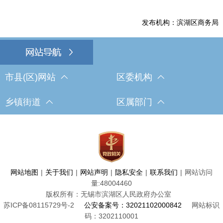
发布机构：滨湖区商务局
市县(区)网站
区委机构
乡镇街道
区属部门
网站地图
|
关于我们
|
网站声明
|
隐私安全
|
联系我们
|
网站访问
量:
48004460
版权所有：无锡市滨湖区人民政府办公室
苏ICP备08115729号-2
公安备案号：32021102000842
网站标识
码：3202110001