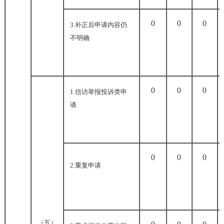
0
0
0
3.
补正后申请内容仍
不明确
0
0
0
1.
信访举报投诉类申
请
0
0
0
2.
重复申请
（五）