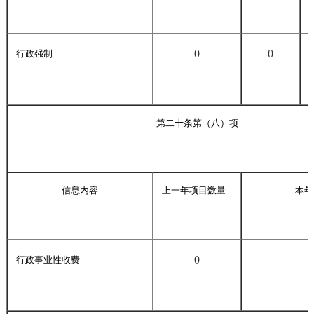
0
0
行政强制
第二十条第（八）项
信息内容
上一年项目数量
本年
0
行政事业性收费