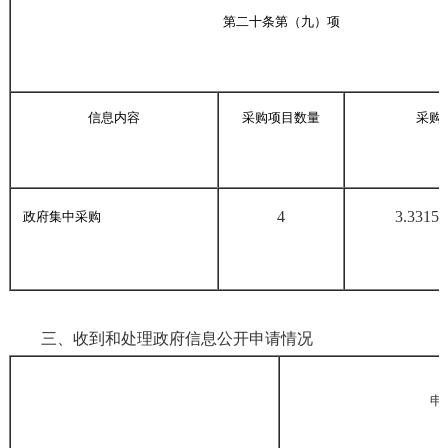
第二十条第（九）项
信息内容
采购项目数量
采购
4
3.3315
政府集中采购
三、收到和处理政府信息公开申请情况
申