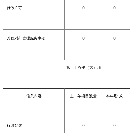
0
0
行政许可
0
0
其他对外管理服务事项
第二十条第（六）项
信息内容
上一年项目数量
本年增/减
0
0
行政处罚