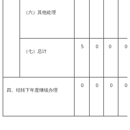
（六）其他处理
5
0
0
0
（七）总计
0
0
0
0
四、结转下年度继续办理