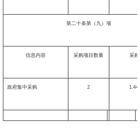
第二十条第（九）项
信息内容
采购项目数量
采购
政府集中采购
2
1.4