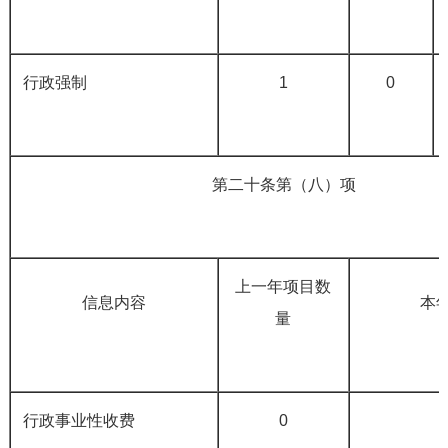
行政强制
1
0
第二十条第（八）项
上一年项目数
信息内容
本年
量
行政事业性收费
0