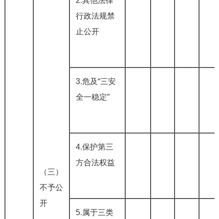
2.其他法律
行政法规禁
止公开
3.危及“三安
全一稳定”
4.保护第三
方合法权益
（三）
不予公
开
5.属于三类