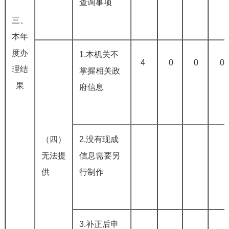
查询事项
三、
本年
度办
1.本机关不
4
0
0
0
理结
掌握相关政
果
府信息
（四）
2.没有现成
无法提
信息需要另
供
行制作
3.补正后申