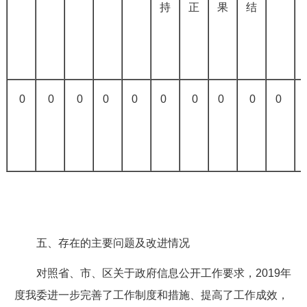
持
正
果
结
0
0
0
0
0
0
0
0
0
0
五、存在的主要问题及改进情况
对照省、市、区关于政府信息公开工作要求，2019年
度我委进一步完善了工作制度和措施、提高了工作成效，