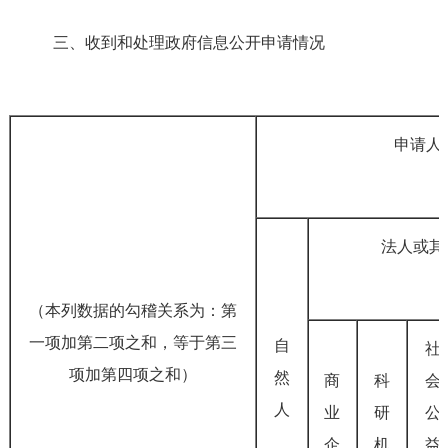
三、收到和处理政府信息公开申请情况
申请人
法人或其
（本列数据的勾稽关系为：第
一项加第二项之和，等于第三
自
社
项加第四项之和）
然
商
科
会
人
业
研
公
企
机
益