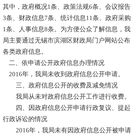
其中，政府概况
1
条、政策法规
6
条、会议报告
3
条、财政信息
7
条、统计信息
11
条、政府采购
1
条、人事信息
8
条。为方便公众了解信息，我
局主要通过无锡市滨湖区财政局门户网站公布
各类政府信息。
二、依申请公开政府信息办理情况
2016
年，我局未收到政府信息公开申请。
三、政府信息公开的收费及减免情况
我局从未对政府信息公开工作进行收费。
四、因政府信息公开申请行政复议、提起
行政诉讼的情况
2016
年，我局未有因政府信息公开被申请