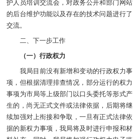
护人员培训交流会，对政务公开和部门网站
的后台维护功能以及存在的技术问题进行了
交流。
二、下一步工作
（一）行政权力
我局目前没有新增和变动的行政权力事
项，但根据清理排查情况，部分运行的权力
事项为市局等上级部门以口头委托等形式产
生的，尚无正式文件或法律依据，后期将继
续加强对上衔接和争取，一旦有正式法律依
据的新权力事项，我局将及时进行申报和材