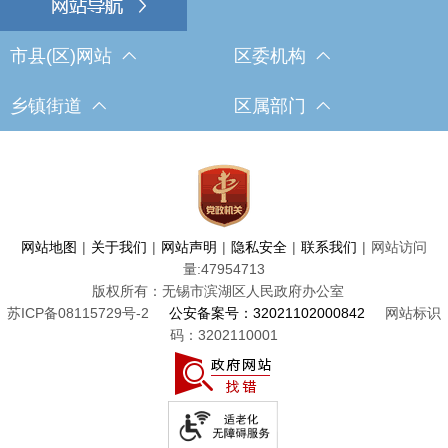
市县(区)网站
区委机构
乡镇街道
区属部门
网站地图
|
关于我们
|
网站声明
|
隐私安全
|
联系我们
|
网站访问
量:
47954713
版权所有：无锡市滨湖区人民政府办公室
苏ICP备08115729号-2
公安备案号：32021102000842
网站标识
码：3202110001