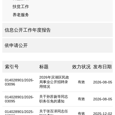
扶贫工作
养老服务
信息公开工作年度报告
依申请公开
索引号
标题
效力状况
发布日期
2026年滨湖区民政
014028901/2026-
局事业公开招聘录
有效
2026-08-05
03096
用情况
关于孙苏扬等同志
014028901/2026-
有效
2026-08-05
03095
职务任免的通知
关于张百泽同志任
014028901/2025-
有效
2025-12-02