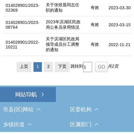
关于张煜晨同志任
014028901/2023-
有效
2023-03-30
02369
职的通知
2023年滨湖区民政
014028901/2023-
有效
2023-03-15
08764
局公务员录用情况
关于滨湖区民政局
014028901/2022-
领导成员分工调整
有效
2022-11-21
10211
的通知
跳转到
共2页
上页
1
2
下页
市县(区)网站
区委机构
乡镇街道
区属部门