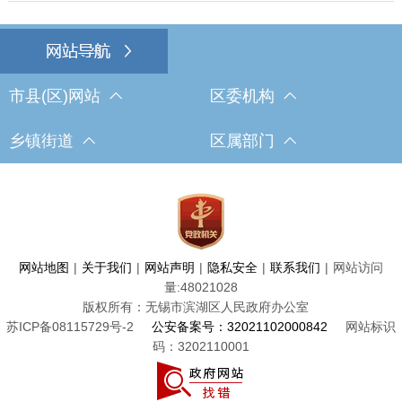
市县(区)网站
区委机构
乡镇街道
区属部门
网站地图
|
关于我们
|
网站声明
|
隐私安全
|
联系我们
|
网站访问
量:
48021028
版权所有：无锡市滨湖区人民政府办公室
苏ICP备08115729号-2
公安备案号：32021102000842
网站标识
码：3202110001