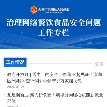
工作情况
更多
政府开放月 | 舌尖上的安全，你我“e”起见证！滨湖
区“你我同查”“你我同检”守护万家烟火气
2026-07-24
党建润新业·聚力护食安！胡埭分局暖心赋能新就业
群体