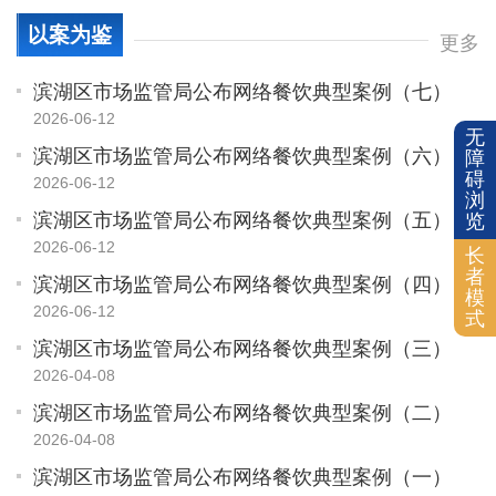
以案为鉴
更多
滨湖区市场监管局公布网络餐饮典型案例（七）
2026-06-12
无
滨湖区市场监管局公布网络餐饮典型案例（六）
障
碍
2026-06-12
浏
滨湖区市场监管局公布网络餐饮典型案例（五）
览
2026-06-12
长
者
滨湖区市场监管局公布网络餐饮典型案例（四）
模
2026-06-12
式
滨湖区市场监管局公布网络餐饮典型案例（三）
2026-04-08
滨湖区市场监管局公布网络餐饮典型案例（二）
2026-04-08
滨湖区市场监管局公布网络餐饮典型案例（一）