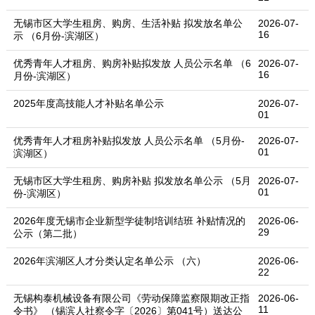
无锡市区大学生租房、购房、生活补贴 拟发放名单公
2026-07-
16
示 （6月份-滨湖区）
优秀青年人才租房、购房补贴拟发放 人员公示名单 （6
2026-07-
16
月份-滨湖区）
2025年度高技能人才补贴名单公示
2026-07-
01
优秀青年人才租房补贴拟发放 人员公示名单 （5月份-
2026-07-
01
滨湖区）
无锡市区大学生租房、购房补贴 拟发放名单公示 （5月
2026-07-
01
份-滨湖区）
2026年度无锡市企业新型学徒制培训结班 补贴情况的
2026-06-
29
公示（第二批）
2026年滨湖区人才分类认定名单公示 （六）
2026-06-
22
无锡构泰机械设备有限公司《劳动保障监察限期改正指
2026-06-
11
令书》 （锡滨人社察令字〔2026〕第041号）送达公