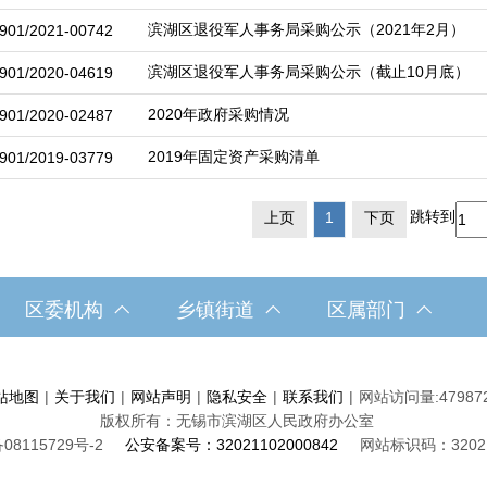
滨湖区退役军人事务局采购公示（2021年2月）
901/2021-00742
滨湖区退役军人事务局采购公示（截止10月底）
901/2020-04619
2020年政府采购情况
901/2020-02487
2019年固定资产采购清单
901/2019-03779
跳转到
上页
1
下页
区委机构
乡镇街道
区属部门
站地图
|
关于我们
|
网站声明
|
隐私安全
|
联系我们
|
网站访问量:
47987
版权所有：无锡市滨湖区人民政府办公室
08115729号-2
公安备案号：32021102000842
网站标识码：32021