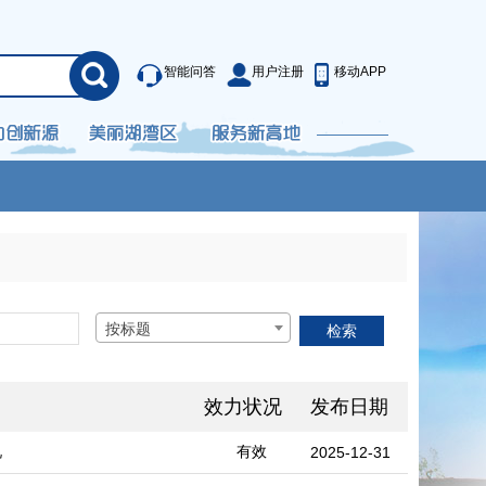
智能问答
用户注册
移动APP
按标题
效力状况
发布日期
况
有效
2025-12-31