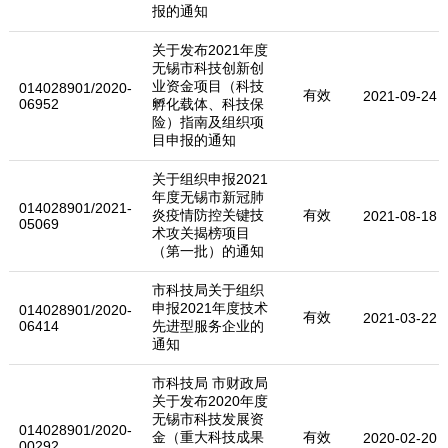
报的通知
关于发布2021年度
无锡市科技创新创
业资金项目（科技
014028901/2020-
有效
2021-09-24
06952
孵化载体、科技保
险）指南及组织项
目申报的通知
关于组织申报2021
年度无锡市新冠肺
014028901/2021-
炎疫情防控关键技
有效
2021-08-18
05069
术攻关揭榜项目
（第一批）的通知
市科技局关于组织
申报2021年度技术
014028901/2020-
有效
2021-03-22
06414
先进型服务企业的
通知
市科技局 市财政局
关于发布2020年度
无锡市科技发展资
014028901/2020-
金（重大科技成果
有效
2020-02-20
00292