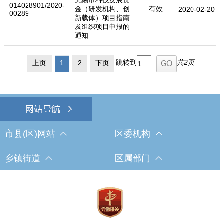
014028901/2020-
金（研发机构、创
有效
2020-02-20
00289
新载体）项目指南
及组织项目申报的
通知
跳转到
共2页
上页
1
2
下页
市县(区)网站
区委机构
乡镇街道
区属部门