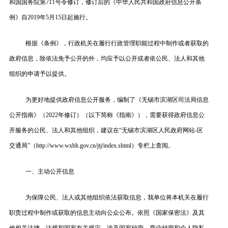
和国国务院第711号令修订，修订后的《中华人民共和国政府信息公开条
例》自2019年5月15日起施行。
根据《条例》，行政机关在履行行政管理职能过程中制作或者获取的
政府信息，除依法免予公开的外，均应予以公开或者依公民、法人和其他
组织的申请予以提供。
为更好地提供政府信息公开服务，编制了《无锡市滨湖区司法局信息
公开指南》（2022年修订）（以下简称《指南》），需要获得政府信息公
开服务的公民、法人和其他组织，建议在“无锡市滨湖区人民政府网站-区
交通局”（http://www.wxbh.gov.cn/jtj/index.shtml）专栏上查阅。
一、主动公开信息
为保障公民、法人或其他组织依法获取信息，我单位将本机关在履行
职责过程中制作或获取的信息主动向公众公布。依照《国家保密法》及其