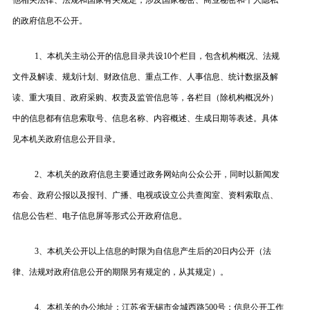
他相关法律、法规和国家有关规定，涉及国家秘密、商业秘密和个人隐私
的政府信息不公开。
1、本机关主动公开的信息目录共设10个栏目，包含机构概况、法规
文件及解读、规划计划、财政信息、重点工作、人事信息、统计数据及解
读、重大项目、政府采购、权责及监管信息等，各栏目（除机构概况外）
中的信息都有信息索取号、信息名称、内容概述、生成日期等表述。具体
见本机关政府信息公开目录。
2、本机关的政府信息主要通过政务网站向公众公开，同时以新闻发
布会、政府公报以及报刊、广播、电视或设立公共查阅室、资料索取点、
信息公告栏、电子信息屏等形式公开政府信息。
3、本机关公开以上信息的时限为自信息产生后的20日内公开（法
律、法规对政府信息公开的期限另有规定的，从其规定）。
4、本机关的办公地址：江苏省无锡市金城西路500号；信息公开工作