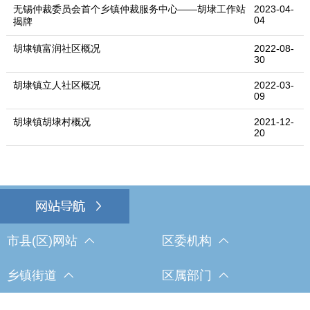
无锡仲裁委员会首个乡镇仲裁服务中心——胡埭工作站
2023-04-
04
揭牌
胡埭镇富润社区概况
2022-08-
30
胡埭镇立人社区概况
2022-03-
09
胡埭镇胡埭村概况
2021-12-
20
市县(区)网站
区委机构
乡镇街道
区属部门