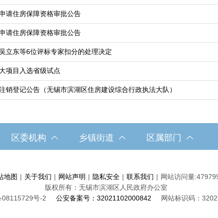
申请住房保障资格审批公告
申请住房保障资格审批公告
吴立东等6位评标专家扣分的处理决定
大项目入选省级试点
注销登记公告（无锡市滨湖区住房建设综合行政执法大队）
区委机构
乡镇街道
区属部门
站地图
|
关于我们
|
网站声明
|
隐私安全
|
联系我们
|
网站访问量:
47979
版权所有：无锡市滨湖区人民政府办公室
08115729号-2
公安备案号：32021102000842
网站标识码：32021