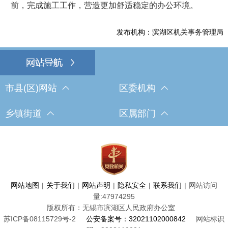
前，完成施工工作，营造更加舒适稳定的办公环境。
发布机构：滨湖区机关事务管理局
市县(区)网站
区委机构
乡镇街道
区属部门
网站地图
|
关于我们
|
网站声明
|
隐私安全
|
联系我们
|
网站访问
量:
47974295
版权所有：无锡市滨湖区人民政府办公室
苏ICP备08115729号-2
公安备案号：32021102000842
网站标识