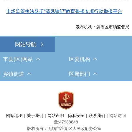
市场监管执法队伍“清风铁纪”教育整顿专项行动举报平台
发布机构：滨湖区市场监管局
市县(区)网站
区委机构
乡镇街道
区属部门
网站地图
|
关于我们
|
网站声明
|
隐私安全
|
联系我们
|
网站访问
量:
47988848
版权所有：无锡市滨湖区人民政府办公室