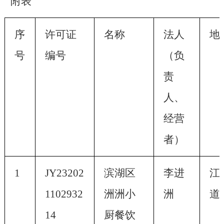
附表
序
许可证
名称
法人
地
号
编号
（负
责
人、
经营
者）
1
JY23202
滨湖区
李进
江
1102932
洲洲小
洲
道
14
厨餐饮