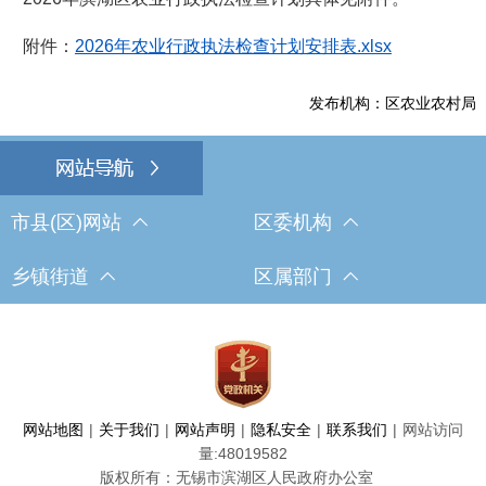
附件：
2026年农业行政执法检查计划安排表.xlsx
发布机构：区农业农村局
市县(区)网站
区委机构
乡镇街道
区属部门
网站地图
|
关于我们
|
网站声明
|
隐私安全
|
联系我们
|
网站访问
量:
48019582
版权所有：无锡市滨湖区人民政府办公室