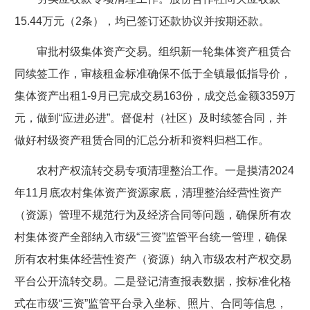
15.44万元（2条），均已签订还款协议并按期还款。
审批村级集体资产交易。组织新一轮集体资产租赁合
同续签工作，审核租金标准确保不低于全镇最低指导价，
集体资产出租1-9月已完成交易163份，成交总金额3359万
元，做到“应进必进”。督促村（社区）及时续签合同，并
做好村级资产租赁合同的汇总分析和资料归档工作。
农村产权流转交易专项清理整治工作。一是摸清2024
年11月底农村集体资产资源家底，清理整治经营性资产
（资源）管理不规范行为及经济合同等问题，确保所有农
村集体资产全部纳入市级“三资”监管平台统一管理，确保
所有农村集体经营性资产（资源）纳入市级农村产权交易
平台公开流转交易。二是登记清查报表数据，按标准化格
式在市级“三资”监管平台录入坐标、照片、合同等信息，