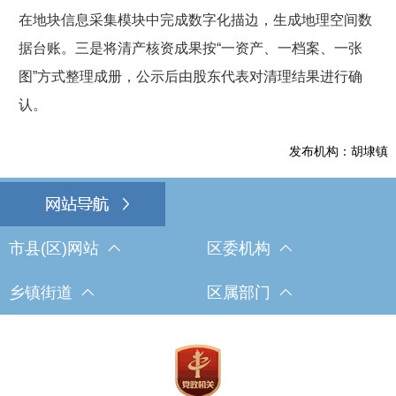
在地块信息采集模块中完成数字化描边，生成地理空间数
据台账。三是将清产核资成果按“一资产、一档案、一张
图”方式整理成册，公示后由股东代表对清理结果进行确
认。
发布机构：胡埭镇
市县(区)网站
区委机构
乡镇街道
区属部门