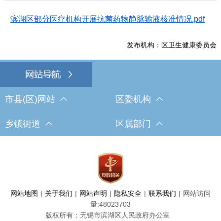
滨湖区部分医疗机构开展抗菌药物静脉输液核准情况.pdf
发布机构：区卫生健康委员会
市县(区)网站
区委机构
乡镇街道
区属部门
网站地图
|
关于我们
|
网站声明
|
隐私安全
|
联系我们
|
网站访问
量:
48023703
版权所有：无锡市滨湖区人民政府办公室