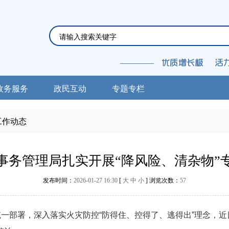
政务服务
政民互动
专题专栏
工作动态
事务管理局扎实开展“降风险、清杂物”
发布时间：
2026-01-27 16:30
[
大
中
小
] 浏览次数：
57
一部署，深入落实火灾防控“防得住、控得了、逃得出”理念，近