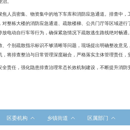
整治。
焦人员密集、物资集中的地下车库和消防应急通道。排查中，工
，对整栋大楼的消防应急通道、疏散楼梯、公共门厅等区域进行
停放电动自行车等行为，确保紧急情况下疏散逃生路线绝对畅通
、个别疏散指示标识不够清晰等问题，现场提出明确整改意见，
机，将排查整治与日常管理深度融合，严格落实主体管理责任，
全责任，强化隐患排查治理常态长效机制建设，不断提升消防安
区委机构
乡镇街道
区属部门