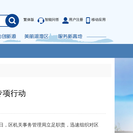
繁体版
智能问答
用户注册
移动应用
专项行动
日，区机关事务管理局立足职责，迅速组织对区