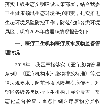
落实上级生态文明建设决策部署，结合我委
卫生健康领域生态环境保护职责，扎实推进
生态环境风险防控工作，防范化解各类环境
风险，现将
2025年度履职情况报告如下：
一、
医疗卫生机构医疗废水废物监督管
理
情况
2025年，我区
严格落实《医疗废物管理
条例》《医疗机构水污染物排放标准》等
法
律
法规要求，防范环境风险与疾病传播
。
对
辖区
各级
各类医疗卫生机构
开展
全覆盖、常
态化
监督
检查
，
重点围绕医疗废物分类收