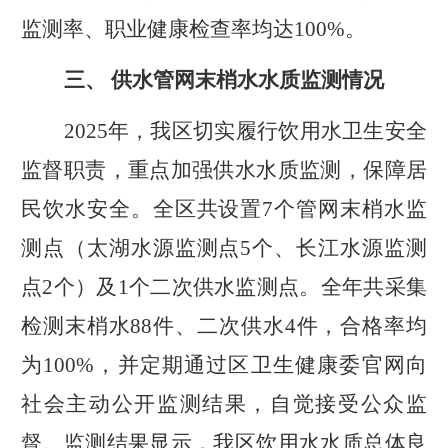
监测率、职业健康检查率
均
达100%。
三、‌ 供水管网末梢水水质监测情况
2025年，我区切实履行饮用水卫生安全
监督职责，重点加强供水水质监测，保障居
民饮水安全。全区共设置7个管网末梢水监
测点（太湖水源监测点5个、长江水源监测
点2个）及1个二次供水监测点。全年共采集
检测末梢水88件、二次供水4件，合格率均
为100%，并定期通过区卫生健康委官网向
社会主动公开监测结果，自觉接受公众监
督。监测结果显示，我区饮用水水质总体良