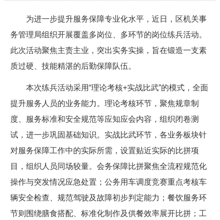
为进一步提升服务保障专业化水平，近日，区机关事
务管理局组织开展覆盖多岗位、多环节的岗位练兵活动。
此次活动聚焦主责主业，突出实务实操，旨在锻造一支素
质过硬、技能精湛的后勤保障队伍。
本次练兵活动采用“理论考核+实战比武”的模式，全面
提升服务人员的业务能力。理论考核环节，聚焦规章制
度、服务标准和安全规范等应知应会内容，组织闭卷测
试，进一步巩固基础知识。实战比武环节，各业务板块针
对服务保障工作中的实际所需，设置贴近实际的比拼项
目，组织人员同场较量。会务保障比拼聚焦全流程规范化
操作与突发情况应急处置；公务用车调度竞赛重点考核车
辆安全检查、规范驾驶及故障初步判定能力；餐饮服务环
节则围绕膳食搭配、标准化制作及供餐效率展开比拼；工