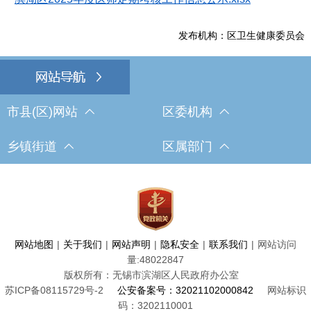
发布机构：区卫生健康委员会
市县(区)网站
区委机构
乡镇街道
区属部门
网站地图
|
关于我们
|
网站声明
|
隐私安全
|
联系我们
|
网站访问
量:
48022847
版权所有：无锡市滨湖区人民政府办公室
苏ICP备08115729号-2
公安备案号：32021102000842
网站标识
码：3202110001