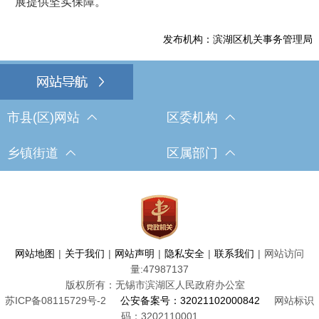
展提供坚实保障。
发布机构：滨湖区机关事务管理局
市县(区)网站
区委机构
乡镇街道
区属部门
网站地图
|
关于我们
|
网站声明
|
隐私安全
|
联系我们
|
网站访问
量:
47987137
版权所有：无锡市滨湖区人民政府办公室
苏ICP备08115729号-2
公安备案号：32021102000842
网站标识
码：3202110001