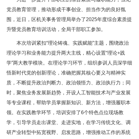
党员教育管理，推动形成干事创业、担当作为的良好氛
围，近日，区机关事务管理局举办了2025年度综合素质提
升暨党员教育培训活动，全局干部职工参加。
本次培训紧扣“理论铸魂、实践赋能”主题，围绕政治
理论学习和业务能力提升两大主线，精心设置“理论+践
学”两大教学模块。在理论学习环节，组织参训人员深学细
悟新时代党的创新理论，准确把握其核心要义与精神实
质，不断提升政治判断力、政治领悟力、政治执行力；同
时，聚焦业务发展新趋势，开设人工智能技术与产业发展
等专业课程，帮助学员掌握新知识、新方法，增强履职本
领。在实践教学环节，培训安排了6个特色点位现场教
学，引导学员走出课堂、走进实地，在学习传统文化、调
研产业转型中拓宽视野、启发思路，增强推动工作的系统