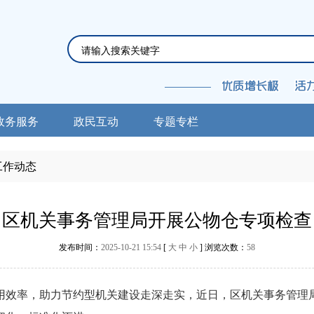
政务服务
政民互动
专题专栏
工作动态
区机关事务管理局开展公物仓专项检查
发布时间：
2025-10-21 15:54
[
大
中
小
] 浏览次数：
58
效率，助力节约型机关建设走深走实，近日，区机关事务管理局