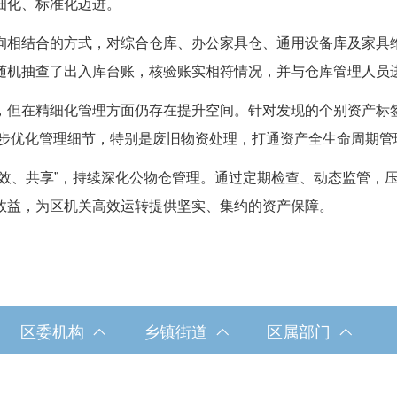
细化、标准化迈进。
相结合的方式，对综合仓库、办公家具仓、通用设备库及家具维
随机抽查了出入库台账，核验账实相符情况，并与仓库管理人员
但在精细化管理方面仍存在提升空间。针对发现的个别资产标签
步优化管理细节，特别是废旧物资处理，打通资产全生命周期管理
、共享”，持续深化公物仓管理。通过定期检查、动态监管，压
效益，为区机关高效运转提供坚实、集约的资产保障。
区委机构
乡镇街道
区属部门