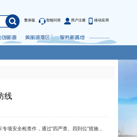
繁体版
智能问答
用户注册
移动应用
防线
项安全检查作，通过“四严查、四到位”措施，