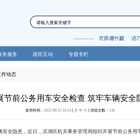
政务服务
政民互动
专题专栏
工作动态
展节前公务用车安全检查 筑牢车辆安全
发布时间：
2025-09-23 10:24
[
大
中
小
] 浏览次数：
138
全隐患，近日，滨湖区机关事务管理局组织开展节前公务用车专