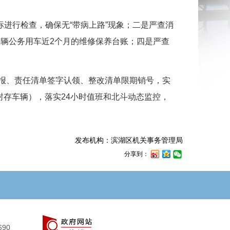
行检查，确保无“带病上路”现象；二是严查消
辆公务用车近2个月的维修保养台账；四是严查
报、责任清单签字认领、整改清单限期销号，实
封存车辆），落实24小时值班和北斗动态监控，
发布机构：滨湖区机关事务管理局
分享到：
690