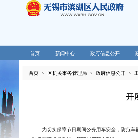
首页
新闻中心
政府信息公开
首页
>
区机关事务管理局
>
政府信息公开
>
开
为切实保障节日期间公务用车安全，防范车辆安