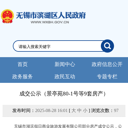
首页
新闻中心
政府信息公开
政务服务
政民互动
专题专栏
成交公示（景亭苑80-1号等9套房产）
发布时间：
2025-08-28 16:01
[
大
中
小
] 浏览次数：
97
无锡市湖滨假日商业旅游发展有限公司
部分
房产
成交公示，公