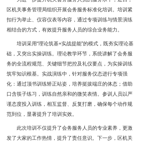
区机关事务管理局组织开展会务服务标准化培训。培训紧
扣行为举止、仪容仪表等内容，通过专项训练与情景演练
相结合的方式，有效提升服务人员的综合业务能力。
培训采用“理论筑基+实战提能”的模式，既夯实理论基
础，又突出实操训练。理论教学环节，系统讲解了会务服
务的全流程规范、关键细节把控及礼仪要点，为实操训练
筑牢知识根基。实战演练中，针对服务仪态进行专项强
化：通过顶书训练矫正站姿，培养挺拔端庄的体态；借助
口含筷子练习，训练自然亲和的微笑表情。参训人员以严
谨态度投入训练，相互监督、反复打磨，确保每个动作规
范到位，显著提升了培训实效。
此次培训不仅提升了会务服务人员的专业素养，更激
发了大家的工作热情，提升了责任意识。下一步，区机关