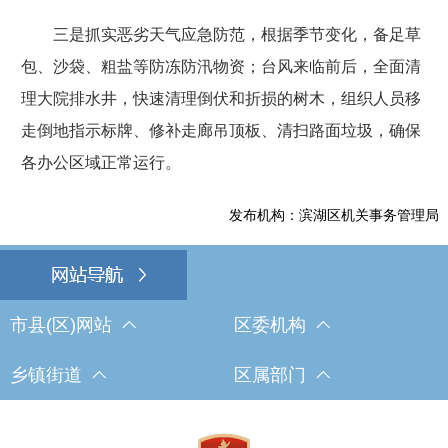
三是抓实恶劣天气应急防范，根据季节变化，备足草
包、沙袋、粗盐等防冻防汛物资；台风来临前后，全面清
理大院排水井，快速清理倒伏和折损的树木，组织人员移
走倒地指示标牌、修补走廊吊顶板、清扫路面垃圾，确保
各办公区域正常运行。
发布机构：滨湖区机关事务管理局
市县(区)网站
区委机构
乡镇街道
区属部门